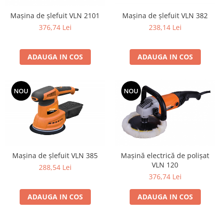
Dispozitiv de ascutit lant
Masini electrice de tuns oi
Mașina de șlefuit VLN 2101
Mașina de șlefuit VLN 382
Motoburghiu
376,74 Lei
238,14 Lei
Fierăstrău de mână
Topoare
ADAUGA IN COS
ADAUGA IN COS
Suflante
Aspirator pentru frunze
Compostoare
NOU
NOU
Tocator resturi vegetale
Tavalugi manuali
Scarificatoare
Gama gazon
Mașina de șlefuit VLN 385
Mașină electrică de polișat
Tăvălugi pentru gazon
VLN 120
288,54 Lei
Role de irigat
376,74 Lei
Distribuitoare de nisip
Aeratoare pentru gazon
ADAUGA IN COS
ADAUGA IN COS
Șuruburi autoforante