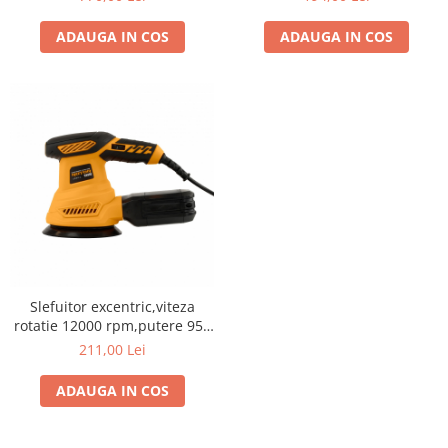
ADAUGA IN COS
ADAUGA IN COS
Slefuitor excentric,viteza
rotatie 12000 rpm,putere 950
W
211,00 Lei
ADAUGA IN COS