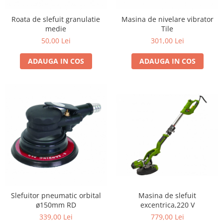
Cosuri si pubele
Roata de slefuit granulatie
Masina de nivelare vibrator
medie
Tile
50,00 Lei
301,00 Lei
ADAUGA IN COS
ADAUGA IN COS
Slefuitor pneumatic orbital
Masina de slefuit
ø150mm RD
excentrica,220 V
339,00 Lei
779,00 Lei