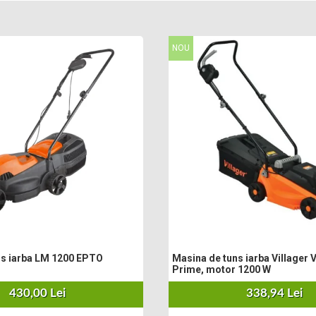
NOU
ns iarba LM 1200 EPTO
Masina de tuns iarba Villager V
Prime, motor 1200 W
430,00 Lei
338,94 Lei