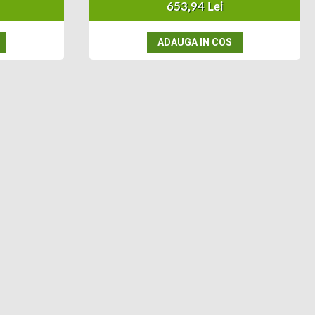
653,94 Lei
ADAUGA IN COS