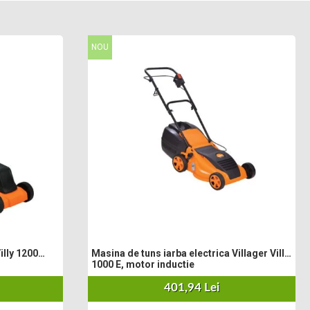
NOU
illy 1200
Masina de tuns iarba electrica Villager Villy
1000 E, motor inductie
401,94 Lei