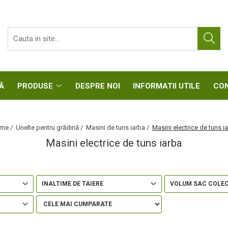
CASĂ
PRODUSE
DESPRE NOI
INFORMATII UTIL
me /
Unelte pentru grădină /
Masini de tuns iarba /
Masini electrice de tuns i
Masini electrice de tuns iarba
INALTIME DE TAIERE
VOLUM SAC COLE