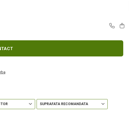
E
CONTACT
arba
CTOR
SUPRAFATA RECOMANDATA