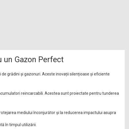
ru un Gazon Perfect
 de grădini și gazonuri. Aceste inovații silențioase și eficiente
n acumulatori reincarcabili. Acestea sunt proiectate pentru tunderea
 protejarea mediului înconjurător și la reducerea impactului asupra
în timpul utilizării.