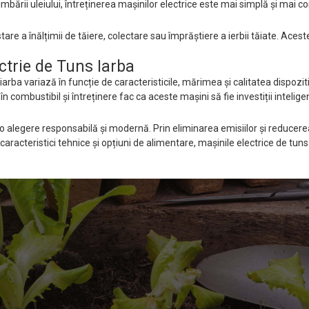
imbării uleiului, întreținerea mașinilor electrice este mai simplă și mai c
tare a înălțimii de tăiere, colectare sau împrăștiere a ierbii tăiate. Aces
ctrie de Tuns Iarba
arba variază în funcție de caracteristicile, mărimea și calitatea dispoziti
 combustibil și întreținere fac ca aceste mașini să fie investiții intelige
intă o alegere responsabilă și modernă. Prin eliminarea emisiilor și reduc
de caracteristici tehnice și opțiuni de alimentare, mașinile electrice de t