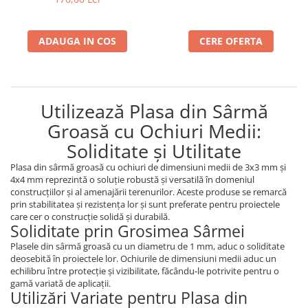
ADAUGA IN COS
CERE OFERTA
Utilizează Plasa din Sârmă
Groasă cu Ochiuri Medii:
Soliditate și Utilitate
Plasa din sârmă groasă cu ochiuri de dimensiuni medii de 3x3 mm și
4x4 mm reprezintă o soluție robustă și versatilă în domeniul
construcțiilor și al amenajării terenurilor. Aceste produse se remarcă
prin stabilitatea și rezistența lor și sunt preferate pentru proiectele
care cer o construcție solidă și durabilă.
Soliditate prin Grosimea Sârmei
Plasele din sârmă groasă cu un diametru de 1 mm, aduc o soliditate
deosebită în proiectele lor. Ochiurile de dimensiuni medii aduc un
echilibru între protecție și vizibilitate, făcându-le potrivite pentru o
gamă variată de aplicații.
Utilizări Variate pentru Plasa din