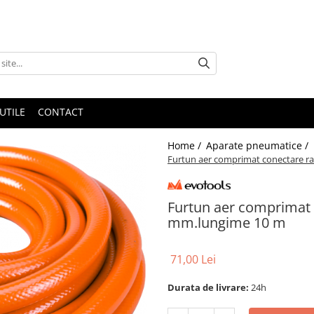
UTILE
CONTACT
Home /
Aparate pneumatice /
Furtun aer comprimat conectare r
Furtun aer comprimat 
mm.lungime 10 m
71,00 Lei
Durata de livrare:
24h