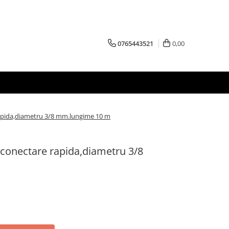
0765443521
0,00
apida,diametru 3/8 mm.lungime 10 m
conectare rapida,diametru 3/8