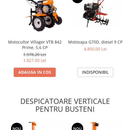
Motosapa G70D, diesel 9 CP
Motocultor Villager VTB 842
Prime, 5.6 CP
4.850,00 Lei
1.978,20 Lei
1.827,00 Lei
INDISPONIBIL
ADAUGA IN COS
DESPICATOARE VERTICALE
PENTRU BUSTENI
NOU
NOU