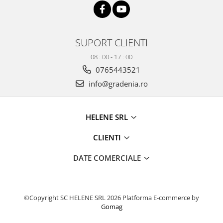
SUPORT CLIENTI
08 : 00 - 17 : 00
0765443521
info@gradenia.ro
HELENE SRL
CLIENTI
DATE COMERCIALE
©Copyright SC HELENE SRL 2026
Platforma E-commerce by
Gomag