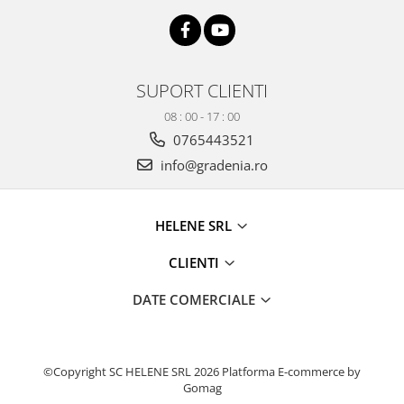
SUPORT CLIENTI
08 : 00 - 17 : 00
0765443521
info@gradenia.ro
HELENE SRL
CLIENTI
DATE COMERCIALE
©Copyright SC HELENE SRL 2026
Platforma E-commerce by
Gomag