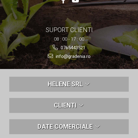
SUPORT CLIENTI
08 : 00 - 17 : 00
0765443521
info@gradenia.ro
HELENE SRL
CLIENTI
DATE COMERCIALE