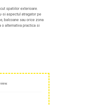
cut spatiilor exterioare.
du-si aspectul atragator pe
ase, balcoane sau orice zona
a o alternativa practica si
view.