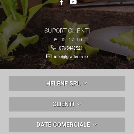
SUPORT CLIENTI
08 : 00 - 17 : 00
0765443521
info@gradenia.ro
HELENE SRL
CLIENTI
DATE COMERCIALE