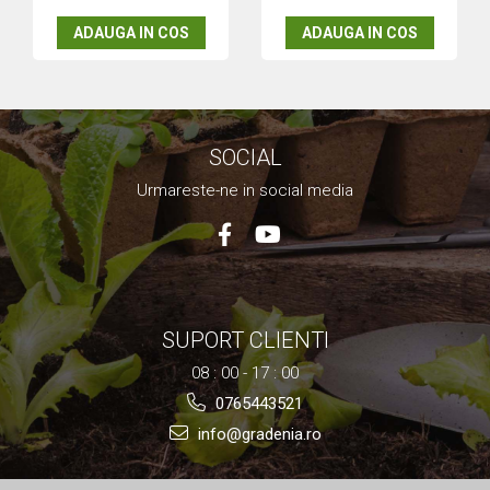
ADAUGA IN COS
ADAUGA IN COS
SOCIAL
Urmareste-ne in social media
SUPORT CLIENTI
08 : 00 - 17 : 00
0765443521
info@gradenia.ro