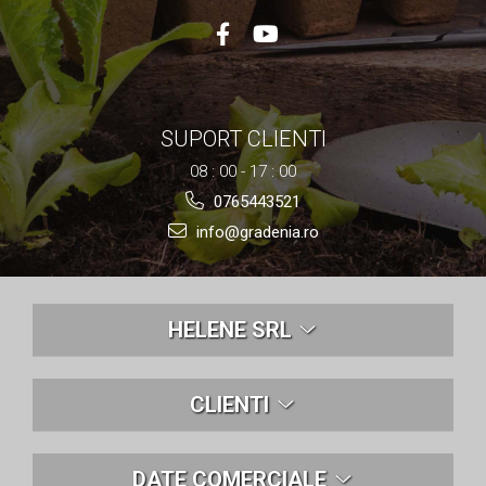
SUPORT CLIENTI
08 : 00 - 17 : 00
0765443521
info@gradenia.ro
HELENE SRL
CLIENTI
DATE COMERCIALE