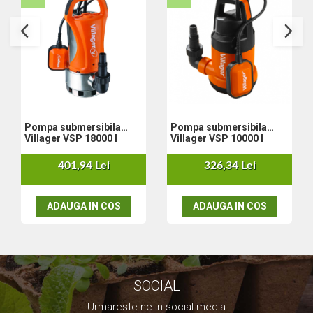
Pompa submersibila
Pompa submersibila
Villager VSP 18000 I
Villager VSP 10000 l
401,94 Lei
326,34 Lei
ADAUGA IN COS
ADAUGA IN COS
SOCIAL
Urmareste-ne in social media