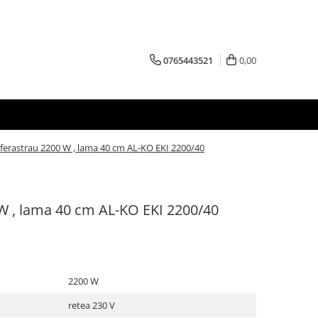
0765443521
0,00
oferastrau 2200 W , lama 40 cm AL-KO EKI 2200/40
 W , lama 40 cm AL-KO EKI 2200/40
2200 W
retea 230 V