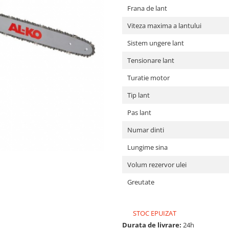
Frana de lant
Viteza maxima a lantului
Sistem ungere lant
Tensionare lant
Turatie motor
Tip lant
Pas lant
Numar dinti
Lungime sina
Volum rezervor ulei
Greutate
STOC EPUIZAT
Durata de livrare:
24h