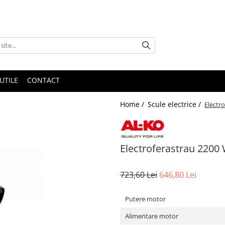
UTILE
CONTACT
Home /
Scule electrice /
Electr
Electroferastrau 2200
723,60 Lei
646,80 Lei
Putere motor
Alimentare motor