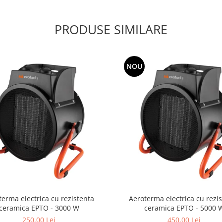
PRODUSE SIMILARE
NOU
terma electrica cu rezistenta
Aeroterma electrica cu rezi
ceramica EPTO - 3000 W
ceramica EPTO - 5000 
250,00 Lei
450,00 Lei