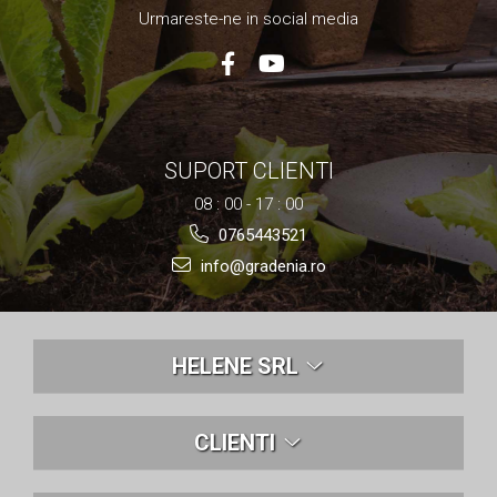
Urmareste-ne in social media
SUPORT CLIENTI
08 : 00 - 17 : 00
0765443521
info@gradenia.ro
HELENE SRL
CLIENTI