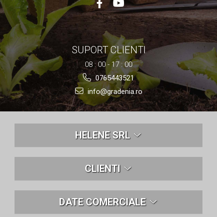
SUPORT CLIENTI
08 : 00 - 17 : 00
0765443521
info@gradenia.ro
HELENE SRL
CLIENTI
DATE COMERCIALE