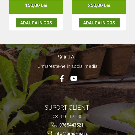
150,00 Lei
250,00 Lei
ADAUGA IN COS
ADAUGA IN COS
SOCIAL
Urmareste-ne in social media
SUPORT CLIENTI
08 : 00 - 17 : 00
0765443521
info@gradenia.ro