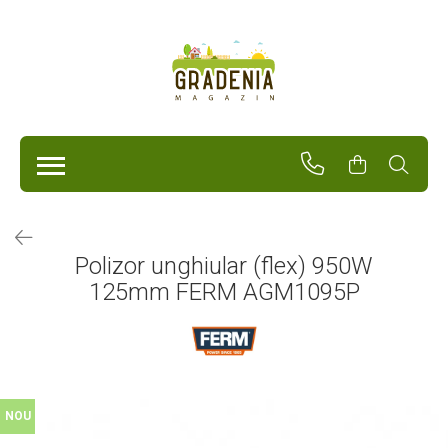
Produse
Unelte Pentru Grădină
Tractorașe de cosit iarba
Masini de tuns iarba
Roabe
Atomizoare
Pompe de apă
Polizor unghiular (flex) 950W
Hidrofoare
125mm FERM AGM1095P
Trimmere
Drujbe
Freze de zapada
Foarfeci
Fierastrau gard viu
Fierastraie telescopice
NOU
Dispozitiv de ascutit lant