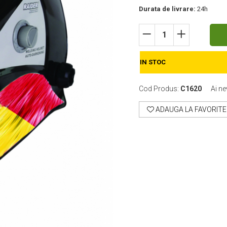
Durata de livrare:
24h
IN STOC
Cod Produs:
C1620
Ai ne
ADAUGA LA FAVORITE