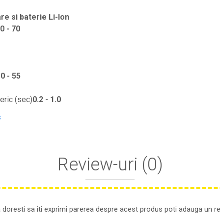
re si baterie Li-Ion
0 - 70
0 - 55
eric (sec)
0.2 - 1.0
s
Review-uri
(0)
 doresti sa iti exprimi parerea despre acest produs poti adauga un re