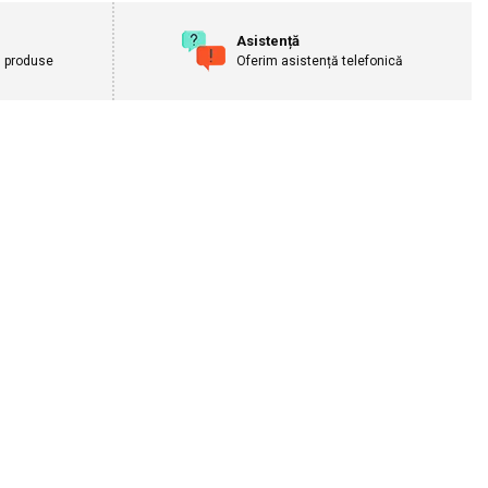
Asistență
u produse
Oferim asistență telefonică