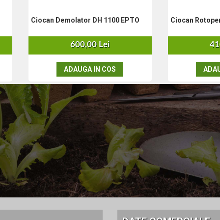
Ciocan Demolator DH 1100 EPTO
Ciocan Rotope
600,00 Lei
41
ADAUGA IN COS
ADAU