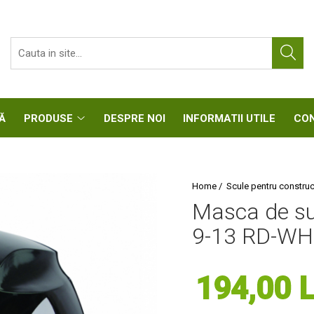
CASĂ
PRODUSE
DESPRE NOI
INFORMATII UTIL
Home /
Scule pentru construcț
Masca de sud
9-13 RD-W
194,00 L