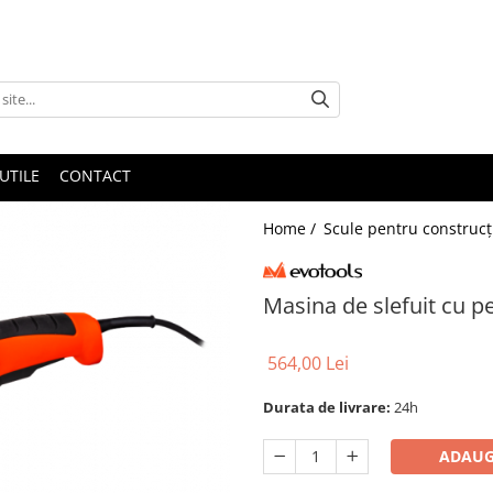
UTILE
CONTACT
Home /
Scule pentru construcți
Masina de slefuit cu p
564,00 Lei
Durata de livrare:
24h
ADAUG