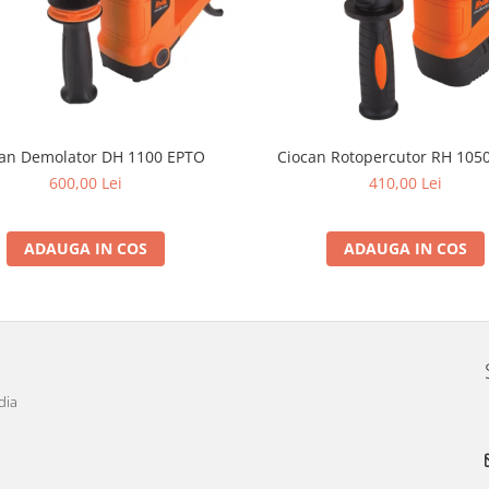
an Demolator DH 1100 EPTO
Ciocan Rotopercutor RH 105
600,00 Lei
410,00 Lei
ADAUGA IN COS
ADAUGA IN COS
dia