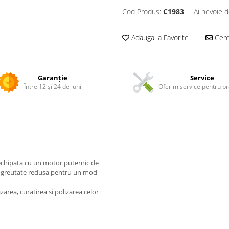
Cod Produs:
C1983
Ai nevoie d
Adauga la Favorite
Cere 
Garanție
Service
Între 12 și 24 de luni
Oferim service pentru p
echipata cu un motor puternic de
o greutate redusa pentru un mod
zarea, curatirea si polizarea celor