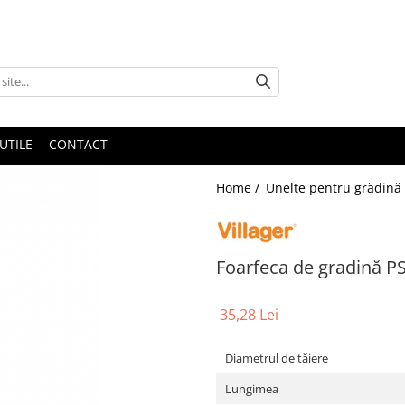
UTILE
CONTACT
Home /
Unelte pentru grădină
Foarfeca de gradină P
35,28 Lei
Diametrul de tăiere
Lungimea