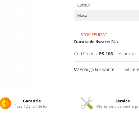
Cuțitul
Masa
STOC EPUIZAT
Durata de livrare:
24h
Cod Produs:
PS 106
Ai nevoie 
Adauga la Favorite
Cere 
Garanție
Service
Între 12 și 24 de luni
Oferim service pentru p