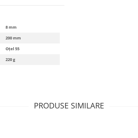
8 mm
200 mm
Oțel 55
220 g
PRODUSE SIMILARE