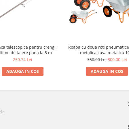
eca telescopica pentru crengi,
Roaba cu doua roti pneumatice cu janta
ltime de taiere pana la 5 m
metalica,cuva metalica 1
250,74 Lei
350,00 Lei
300,00 Lei
ADAUGA IN COS
ADAUGA IN COS
dia