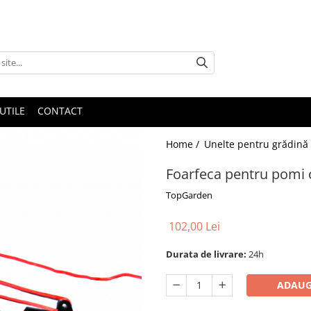
UTILE
CONTACT
Home /
Unelte pentru grădină
Foarfeca pentru pomi c
TopGarden
102,00 Lei
Durata de livrare:
24h
ADAUG