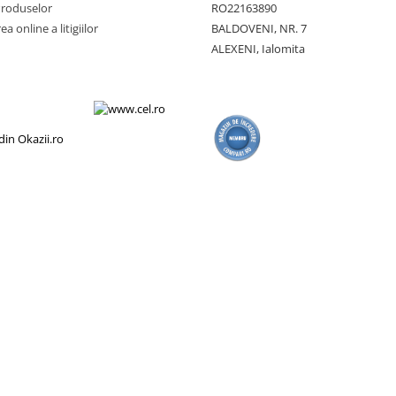
Produselor
RO22163890
a online a litigiilor
BALDOVENI, NR. 7
ALEXENI, Ialomita