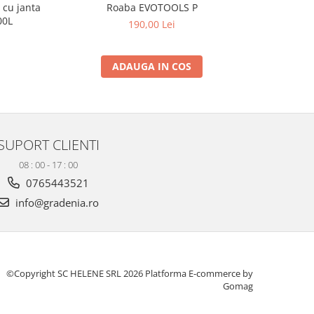
Roaba EVOTOOLS P
Roaba 
00L
c
190,00 Lei
ADAUGA IN COS
SUPORT CLIENTI
08 : 00 - 17 : 00
0765443521
info@gradenia.ro
©Copyright SC HELENE SRL 2026
Platforma E-commerce by
Gomag