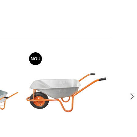
NOU
NOU