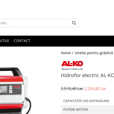
UTILE
CONTACT
Home /
Unelte pentru grădină
Hidrofor electric AL
2.510,40 Lei
2.254,80 Lei
CAPACITATE VAS EXPANSIUNE
PUTERE MOTOR