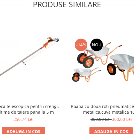
PRODUSE SIMILARE
-14%
NOU
eca telescopica pentru crengi,
Roaba cu doua roti pneumatice cu janta
ltime de taiere pana la 5 m
metalica,cuva metalica 1
250,74 Lei
350,00 Lei
300,00 Lei
ADAUGA IN COS
ADAUGA IN COS