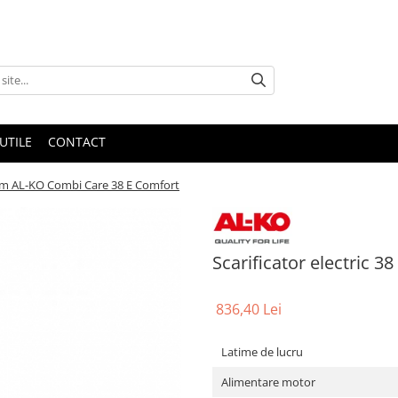
UTILE
CONTACT
8 cm AL-KO Combi Care 38 E Comfort
Scarificator electric 
836,40 Lei
Latime de lucru
Alimentare motor