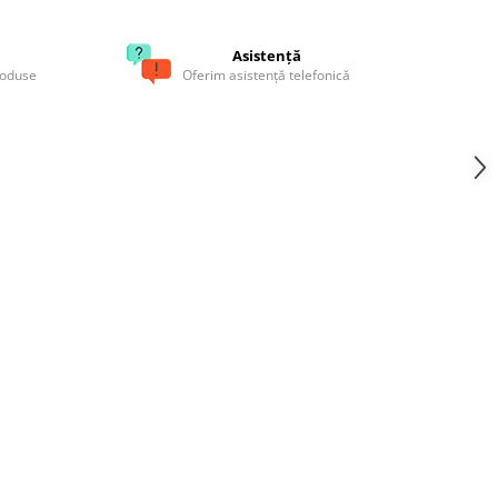
Asistență
roduse
Oferim asistență telefonică