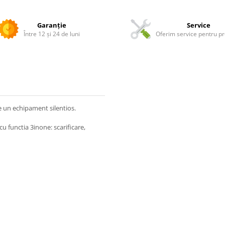
Garanție
Service
Între 12 și 24 de luni
Oferim service pentru p
 un echipament silentios.
 functia 3inone: scarificare,