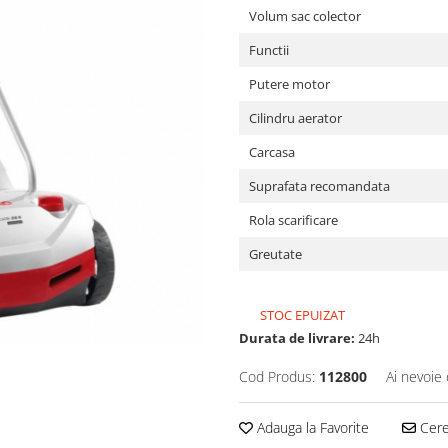
Volum sac colector
Functii
Putere motor
Cilindru aerator
Carcasa
Suprafata recomandata
Rola scarificare
Greutate
STOC EPUIZAT
Durata de livrare:
24h
Cod Produs:
112800
Ai nevoie 
Adauga la Favorite
Cere 