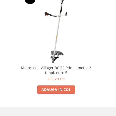
NOU
Motocoasa Villager BC 52 Prime, motor 2
M
timpi, euro 5
655,20 Lei
ADAUGA IN COS