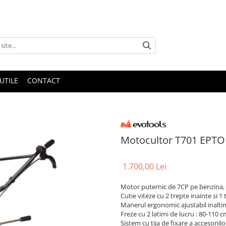
UTILE
CONTACT
Motocultor T701 EPTO
1.700,00 Lei
Motor puternic de 7CP pe benzina, 4
Cutie viteze cu 2 trepte inainte si 1
Manerul ergonomic ajustabil inalti
Freze cu 2 latimi de lucru : 80-110 
Sistem cu tija de fixare a accesoriilo