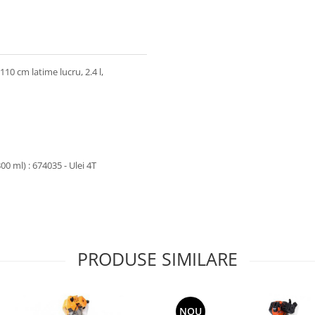
10 cm latime lucru, 2.4 l,
0 ml) : 674035 - Ulei 4T
PRODUSE SIMILARE
NOU