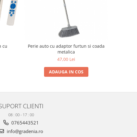
n cu
Perie auto cu adaptor furtun si coada
In
metalica
47,00 Lei
ADAUGA IN COS
SUPORT CLIENTI
08 : 00 - 17 : 00
0765443521
info@gradenia.ro