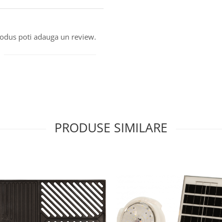
produs poti adauga un review.
PRODUSE SIMILARE