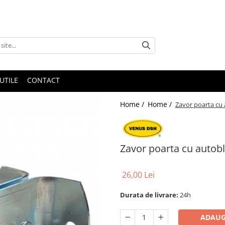
UTILE
CONTACT
Home /
Home /
Zavor poarta cu
Zavor poarta cu autob
26,00 Lei
Durata de livrare:
24h
ADAUG