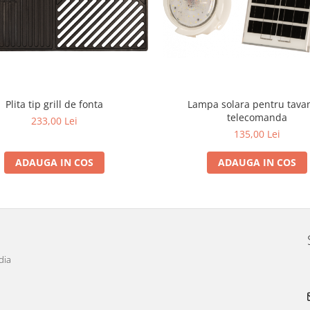
Plita tip grill de fonta
Lampa solara pentru tava
telecomanda
233,00 Lei
135,00 Lei
ADAUGA IN COS
ADAUGA IN COS
dia