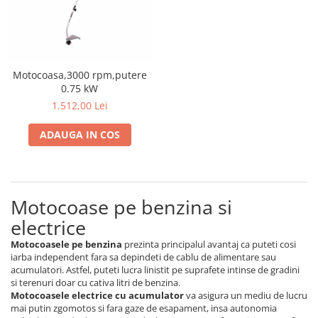
Cosuri si pubele
Motocoasa,3000 rpm,putere
0.75 kW
1.512,00 Lei
ADAUGA IN COS
Motocoase pe benzina si
electrice
Motocoasele pe benzina
prezinta principalul avantaj ca puteti cosi
iarba independent fara sa depindeti de cablu de alimentare sau
acumulatori. Astfel, puteti lucra linistit pe suprafete intinse de gradini
si terenuri doar cu cativa litri de benzina.
Motocoasele electrice cu acumulator
va asigura un mediu de lucru
mai putin zgomotos si fara gaze de esapament, insa autonomia