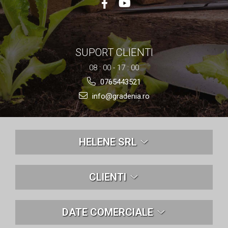
SUPORT CLIENTI
08 : 00 - 17 : 00
0765443521
info@gradenia.ro
HELENE SRL
CLIENTI
DATE COMERCIALE