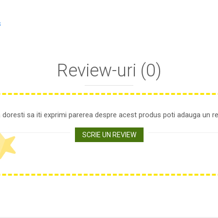
s
Review-uri
(0)
 doresti sa iti exprimi parerea despre acest produs poti adauga un re
SCRIE UN REVIEW