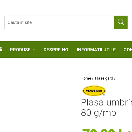
CASĂ
PRODUSE
DESPRE NOI
INFORMATII UTIL
Home /
Plase gard /
Plasa umbrir
80 g/mp