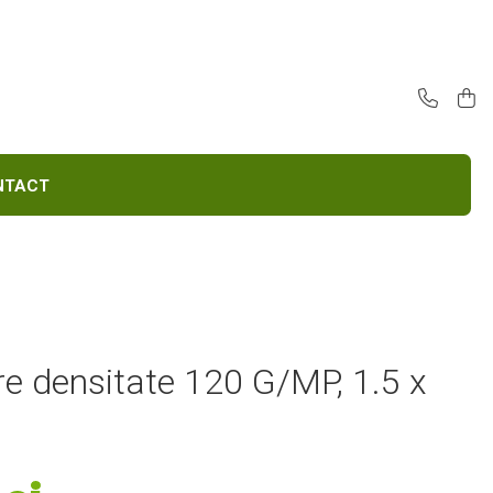
E
CONTACT
e densitate 120 G/MP, 1.5 x