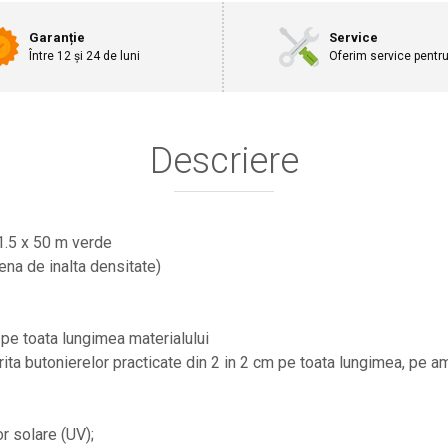
Garanție
Service
Între 12 și 24 de luni
Oferim service pentr
Descriere
1.5 x 50 m verde
ena de inalta densitate)
 pe toata lungimea materialului
orita butonierelor practicate din 2 in 2 cm pe toata lungimea, pe a
or solare (UV);