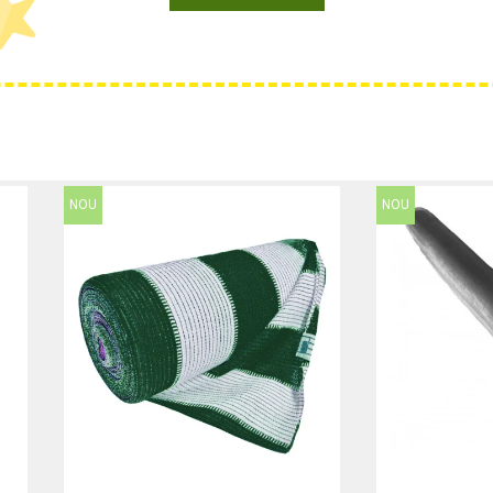
NOU
NOU