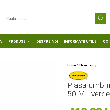
CASĂ
PRODUSE
DESPRE NOI
INFORMATII UTIL
Home /
Plase gard /
Plasa umbrir
50 M - verde