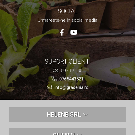
SOCIAL
Urmareste-ne in social media
SUPORT CLIENTI
08 : 00 - 17 : 00
0765443521
info@gradenia.ro
HELENE SRL