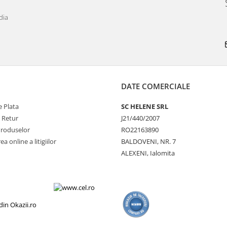
dia
DATE COMERCIALE
 Plata
SC HELENE SRL
e Retur
J21/440/2007
Produselor
RO22163890
a online a litigiilor
BALDOVENI, NR. 7
ALEXENI, Ialomita