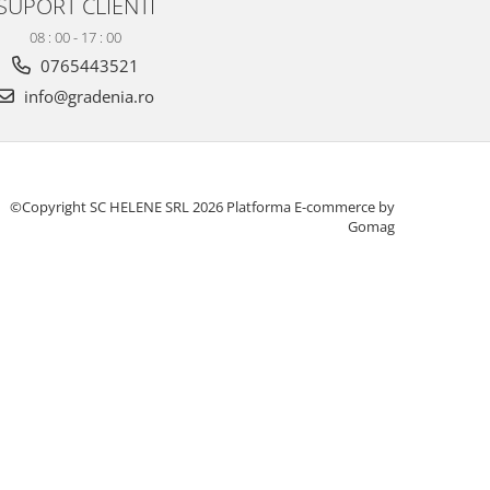
SUPORT CLIENTI
08 : 00 - 17 : 00
0765443521
info@gradenia.ro
©Copyright SC HELENE SRL 2026
Platforma E-commerce by
Gomag