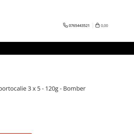
0765443521
0,00
ortocalie 3 x 5 - 120g - Bomber