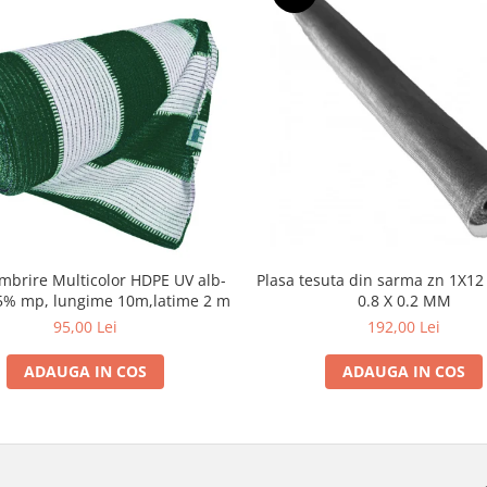
mbrire Multicolor HDPE UV alb-
Plasa tesuta din sarma zn 1X12 M - 0.8 X
5% mp, lungime 10m,latime 2 m
0.8 X 0.2 MM
95,00 Lei
192,00 Lei
ADAUGA IN COS
ADAUGA IN COS