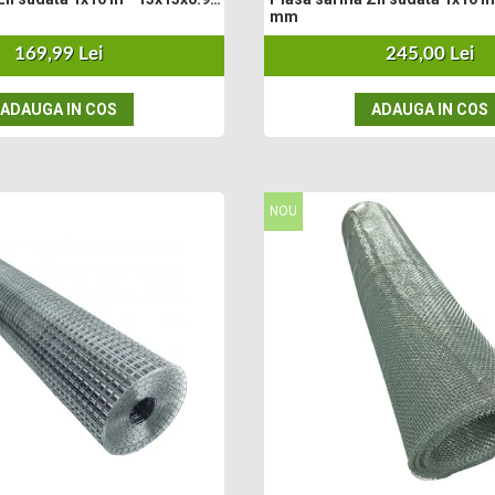
mm
169,99 Lei
245,00 Lei
ADAUGA IN COS
ADAUGA IN COS
NOU