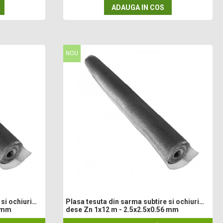
ADAUGA IN COS
NOU
si ochiuri
Plasa tesuta din sarma subtire si ochiuri
6 mm
dese Zn 1x12 m - 2.5x2.5x0.56 mm