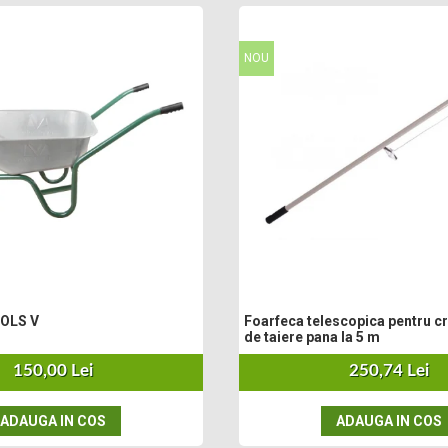
NOU
Foarfeca telescopica pentru cr
Roaba EVOTOOLS V
de taiere pana la 5 m
250,74 Lei
150,00 Lei
ADAUGA IN COS
ADAUGA IN COS