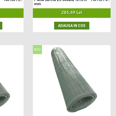
mm
281,49 Lei
ADAUGA IN COS
NOU