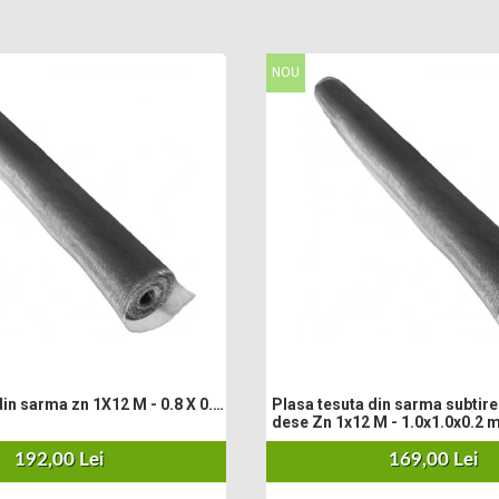
NOU
 1X12 M - 0.8 X 0.8
Plasa tesuta din sarma subtire 
dese Zn 1x12 M - 1.0x1.0x0.2
192,00 Lei
169,00 Lei