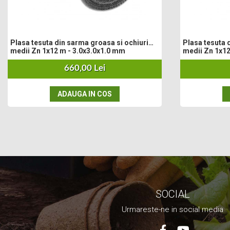
Plasa tesuta din sarma groasa si ochiuri
Plasa tesuta 
medii Zn 1x12 m - 3.0x3.0x1.0 mm
medii Zn 1x12
660,00 Lei
ADAUGA IN COS
SOCIAL
Urmareste-ne in social media