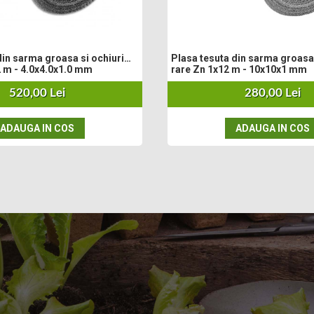
din sarma groasa si ochiuri
Plasa tesuta din sarma groasa 
 m - 4.0x4.0x1.0 mm
rare Zn 1x12 m - 10x10x1 mm
520,00 Lei
280,00 Lei
ADAUGA IN COS
ADAUGA IN COS