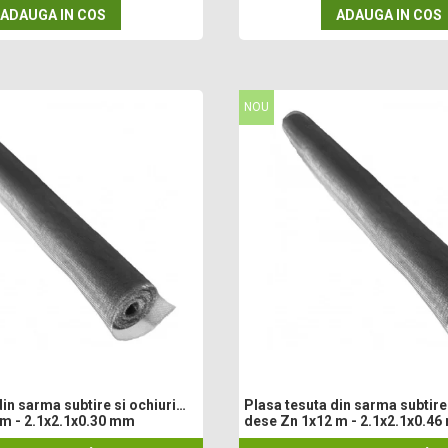
ADAUGA IN COS
ADAUGA IN COS
NOU
in sarma subtire si ochiuri
Plasa tesuta din sarma subtire 
 m - 2.1x2.1x0.30 mm
dese Zn 1x12 m - 2.1x2.1x0.4