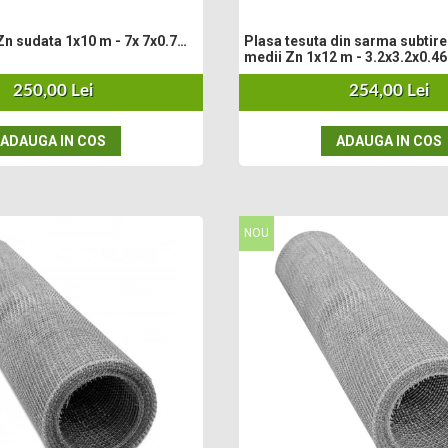
n sudata 1x10 m - 7x 7x0.7
Plasa tesuta din sarma subtire 
medii Zn 1x12 m - 3.2x3.2x0.4
250,00 Lei
254,00 Lei
ADAUGA IN COS
ADAUGA IN COS
NOU