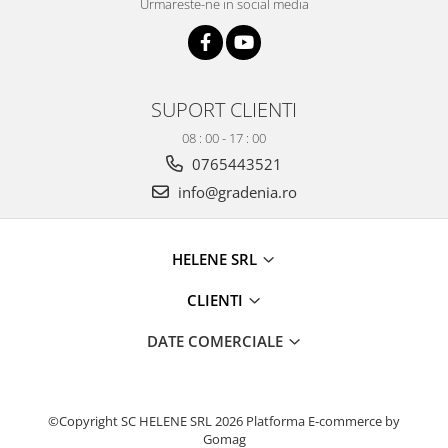
Urmareste-ne in social media
SUPORT CLIENTI
08 : 00 - 17 : 00
0765443521
info@gradenia.ro
HELENE SRL
CLIENTI
DATE COMERCIALE
©Copyright SC HELENE SRL 2026
Platforma E-commerce by
Gomag