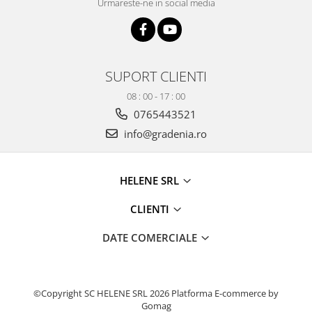
Urmareste-ne in social media
SUPORT CLIENTI
08 : 00 - 17 : 00
0765443521
info@gradenia.ro
HELENE SRL
CLIENTI
DATE COMERCIALE
©Copyright SC HELENE SRL 2026
Platforma E-commerce by
Gomag