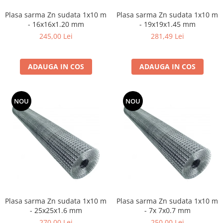
Cosuri si pubele
Plasa sarma Zn sudata 1x10 m
Plasa sarma Zn sudata 1x10 m
- 16x16x1.20 mm
- 19x19x1.45 mm
245,00 Lei
281,49 Lei
ADAUGA IN COS
ADAUGA IN COS
NOU
NOU
Plasa sarma Zn sudata 1x10 m
Plasa sarma Zn sudata 1x10 m
- 25x25x1.6 mm
- 7x 7x0.7 mm
270,00 Lei
250,00 Lei