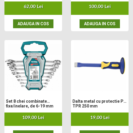
generale.
62,00 Lei
100,00 Lei
ADAUGA IN COS
ADAUGA IN COS
Set 8 chei combinate
Dalta metal cu protectie PP-
fixe/inelare, de 6-19 mm
TPR 250 mm
109,00 Lei
19,00 Lei