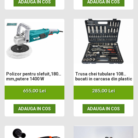
ADAUGA IN COS
ADAUGA IN COS
Polizor pentru slefuit,180
Trusa chei tubulare 108
mm,putere 1400 W
bucati in carcasa din plastic
655,00 Lei
285,00 Lei
ADAUGA IN COS
ADAUGA IN COS