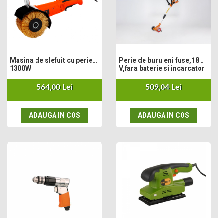
Masina de slefuit cu perie
Perie de buruieni fuse,18
1300W
V,fara baterie si incarcator
564,00 Lei
509,04 Lei
ADAUGA IN COS
ADAUGA IN COS