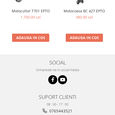
Produse decorative
Motocultor T701 EPTO
Motocoasa BC 427 EPTO
Produse pentru constructii
1.700,00 Lei
380,00 Lei
Aparate pneumatice
Pistoale de vopsit
Set aer comprimat
ADAUGA IN COS
ADAUGA IN COS
Compresoare
Scule si accesorii pneumatice
Scule electrice
SOCIAL
Bormasini
Aparate de sudura
Urmareste-ne in social media
Aeroterme si tunuri de caldura
Aspiratoare profesionale
Capsatoare electrice
Ciocane demolatoare
SUPORT CLIENTI
Ciocane rotopercutoare
08 : 00 - 17 : 00
Ciocane electro-pneumatice
0765443521
Fierastrau circular