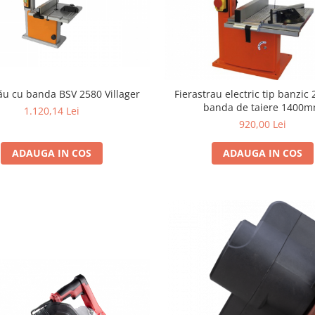
Ferăstrău cu banda BSV 2580 Villager
Fierastrau electric tip banzic
banda de taiere 1400
1.120,14 Lei
920,00 Lei
ADAUGA IN COS
ADAUGA IN COS