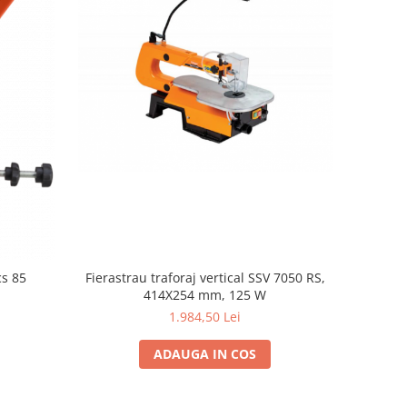
Fierastrau traforaj vertical SSV 7050 RS,
cs 85
414X254 mm, 125 W
1.984,50 Lei
ADAUGA IN COS