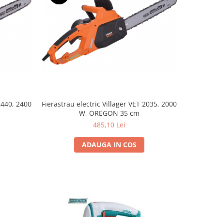
 2440, 2400
Fierastrau electric Villager VET 2035, 2000
W, OREGON 35 cm
485,10 Lei
ADAUGA IN COS