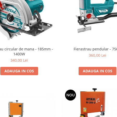
rau circular de mana - 185mm -
Fierastrau pendular - 7
1400W
360,00 Lei
340,00 Lei
ADAUGA IN COS
ADAUGA IN COS
NOU