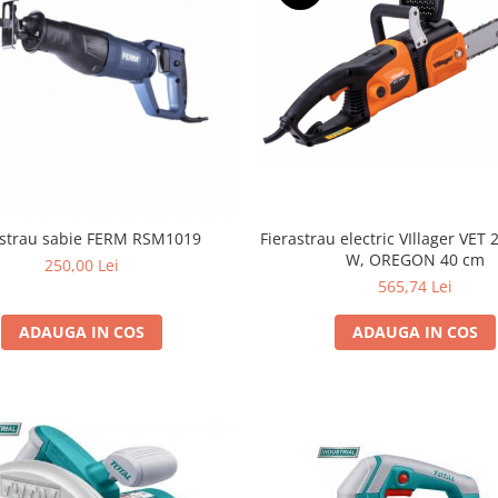
Fierastrau electric VIllager VET
astrau sabie FERM RSM1019
W, OREGON 40 cm
250,00 Lei
565,74 Lei
ADAUGA IN COS
ADAUGA IN COS