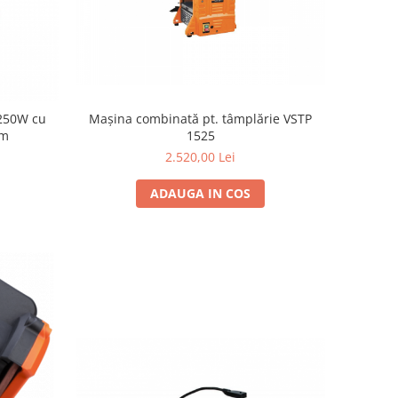
Mașina combinată pt. tâmplărie VSTP
 250W cu
1525
mm
2.520,00 Lei
ADAUGA IN COS