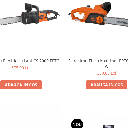
u Electric cu Lant CS 2000 EPTO
Fierastrau Electric cu Lant EP
W
375,00 Lei
330,00 Lei
ADAUGA IN COS
ADAUGA IN COS
NOU