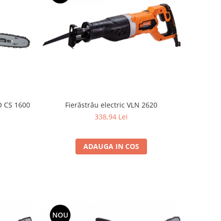
Fierăstrău electric VLN 2620
TO CS 1600
338,94 Lei
ADAUGA IN COS
NOU