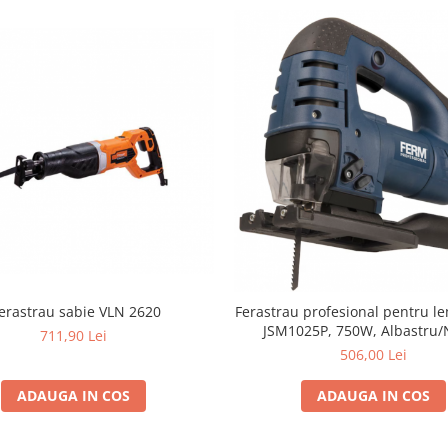
ierastrau sabie VLN 2620
Ferastrau profesional pentru l
JSM1025P, 750W, Albastru/
711,90 Lei
506,00 Lei
ADAUGA IN COS
ADAUGA IN COS