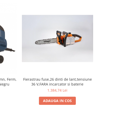
Fierastrau fuse,26 dinti de lant,tensiune
emn, Ferm,
36 V,FARA incarcator si baterie
Negru
1.384,74 Lei
ADAUGA IN COS