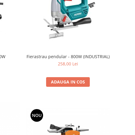
50W
Fierastrau pendular - 800W (INDUSTRIAL)
258,00 Lei
ADAUGA IN COS
NOU