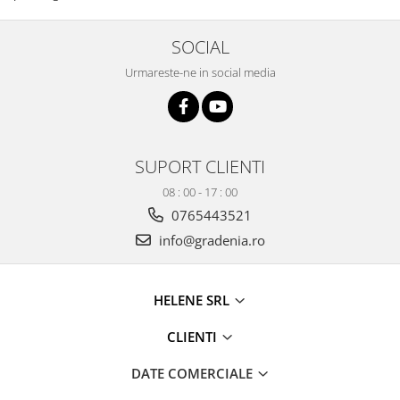
Cosuri si pubele
SOCIAL
Urmareste-ne in social media
SUPORT CLIENTI
08 : 00 - 17 : 00
0765443521
info@gradenia.ro
HELENE SRL
CLIENTI
DATE COMERCIALE